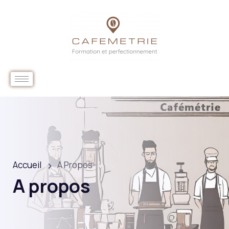
Accueil
A Propos
A propos